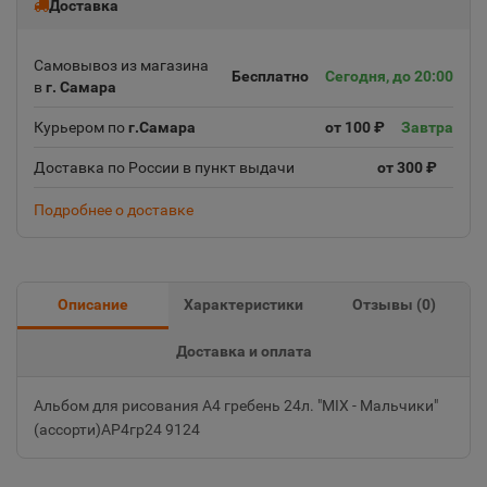
Доставка
Самовывоз из магазина
Бесплатно
Сегодня, до 20:00
в
г. Самара
Курьером по
г.Самара
от 100 ₽
Завтра
Доставка по России в пункт выдачи
от 300 ₽
Подробнее о доставке
Описание
Характеристики
Отзывы (
0
)
Доставка и оплата
Альбом для рисования А4 гребень 24л. "MIX - Мальчики"
(ассорти)АР4гр24 9124