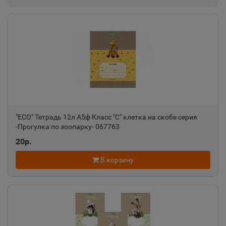
"ECO" Тетрадь 12л А5ф Класс "С" клетка на скобе серия
-Прогулка по зоопарку- 067763
20р.
В корзину