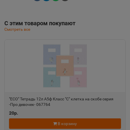
С этим товаром покупают
Смотреть все
"ECO" Тетрадь 12л А5ф Класс "С" клетка на скобе серия
-Про девочек- 067764
20р.
В корзину