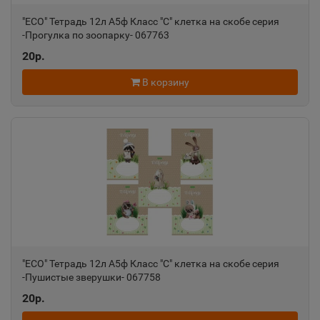
"ECO" Тетрадь 12л А5ф Класс "С" клетка на скобе серия
-Прогулка по зоопарку- 067763
20р.
В корзину
"ECO" Тетрадь 12л А5ф Класс "С" клетка на скобе серия
-Пушистые зверушки- 067758
20р.