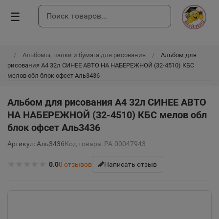
☰
Альбомы, папки и бумага для рисования
Альбом для
рисования А4 32л СИНЕЕ АВТО НА НАБЕРЕЖНОЙ (32-4510) КБС
мелов обл блок офсет Аль3436
Альбом для рисования А4 32л СИНЕЕ АВТО
НА НАБЕРЕЖНОЙ (32-4510) КБС мелов обл
блок офсет Аль3436
Артикул: Аль3436
Код товара: РА-00047943
★
★
★
★
★
0.0
0
отзывов
Написать отзыв