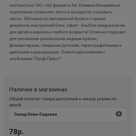
плотностью 100 г/м2 формата А4. Клеевое бесшвейное
скрепление позволяет легко и аккуратно отрывать
листы. Обложка из мелованной бумаги с ярким
дизайном, внутренний блок: офсет. Альбом предназначен
для детей и взрослых любого возраста! Отлично подходит
для рисования различными видами красок,
фломастерами, гелевыми ручками, чернографитными и
цветными карандашами. Ловите вдохновение с
альбомами "Проф-Пресс"!
Наличие в магазинах
Общий остаток товара доступный к заказу указан по
ценой
Склад Ново-Садовая
4
78р.