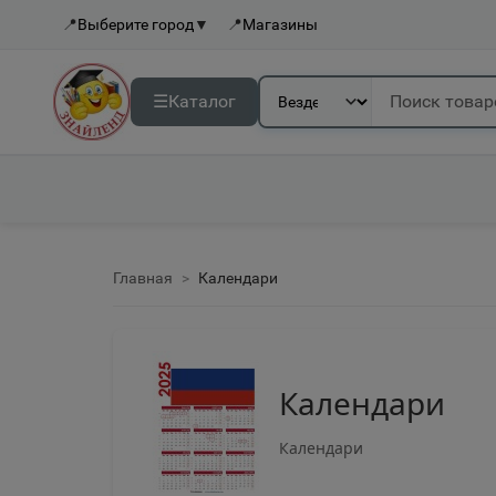
📍
Выберите город
▼
📍
Магазины
☰
Каталог
Главная
Календари
Календари
Календари