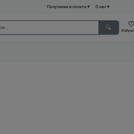
Получение и оплата
▼
О нас
▼
🔍
Избран