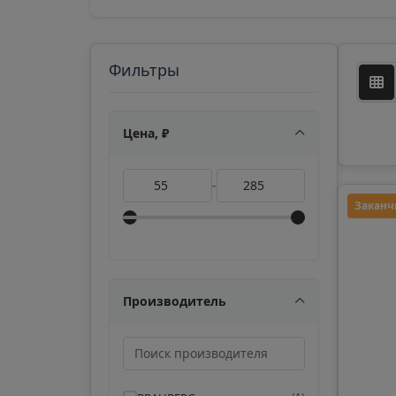
Фильтры
Цена, ₽
-
Заканч
Производитель