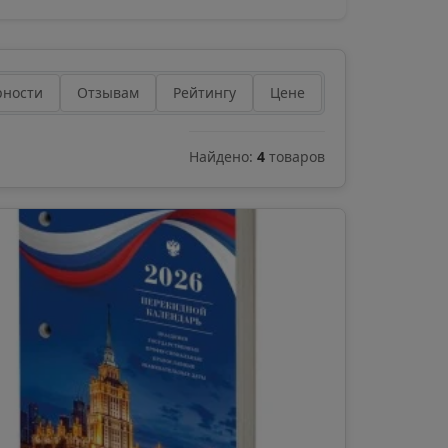
рности
Отзывам
Рейтингу
Цене
Найдено:
4
товаров