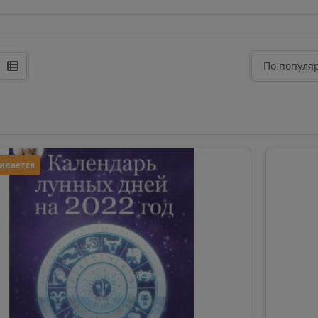
По популя
ивается