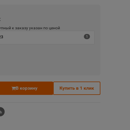
х
пный к заказу указан по ценой
23
1
В корзину
Купить в 1 клик