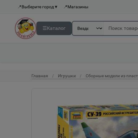
📍
Выберите город
▼
📍
Магазины
☰
Каталог
Главная
Игрушки
Сборные модели из плас