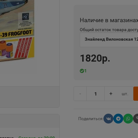
Наличие в магазина
Общий остаток товара досту
Знайленд Вилоновская 1
1820р.
1
-
+
шт.
Поделиться: