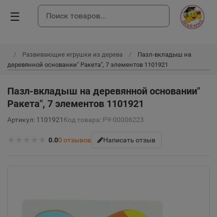
☰
Развивающие игрушки из дерева
Пазл-вкладыш на
деревянной основании" Ракета", 7 элементов 1101921
Пазл-вкладыш на деревянной основании"
Ракета", 7 элементов 1101921
Артикул: 1101921
Код товара: РУ-00006223
★
★
★
★
★
0.0
0
отзывов
Написать отзыв