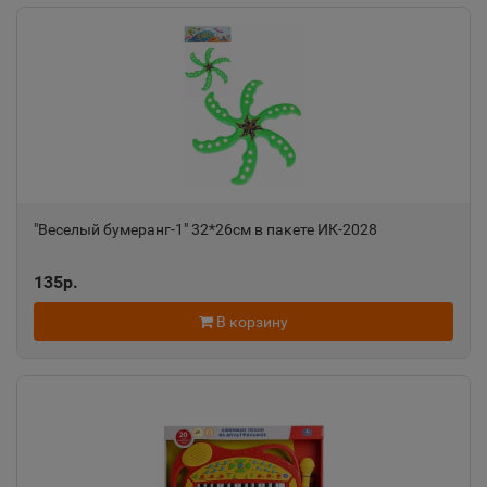
"Веселый бумеранг-1" 32*26см в пакете ИК-2028
135р.
В корзину