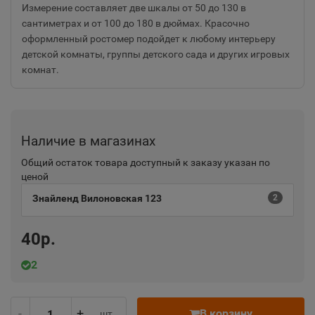
Измерение составляет две шкалы от 50 до 130 в
сантиметрах и от 100 до 180 в дюймах. Красочно
оформленный ростомер подойдет к любому интерьеру
детской комнаты, группы детского сада и других игровых
комнат.
Наличие в магазинах
Общий остаток товара доступный к заказу указан по
ценой
Знайленд Вилоновская 123
2
40р.
2
-
+
В корзину
шт.