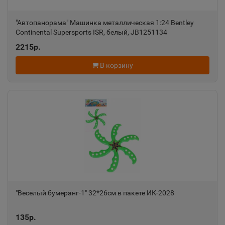
"Автопанорама" Машинка металлическая 1:24 Bentley
Continental Supersports ISR, белый, JB1251134
2215р.
В корзину
"Веселый бумеранг-1" 32*26см в пакете ИК-2028
135р.