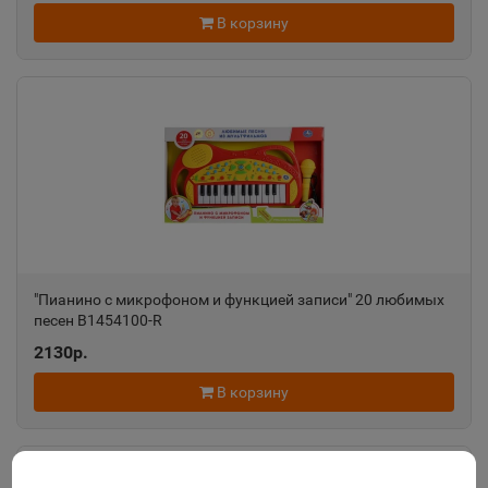
В корзину
"Пианино с микрофоном и функцией записи" 20 любимых
песен B1454100-R
2130р.
В корзину