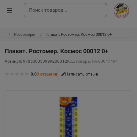
☰
Ростомеры
Плакат. Ростомер. Космос 00012 0+
Плакат. Ростомер. Космос 00012 0+
Артикул: 978500033999200012
Код товара: РА-00047494
★
★
★
★
★
0.0
0
отзывов
Написать отзыв