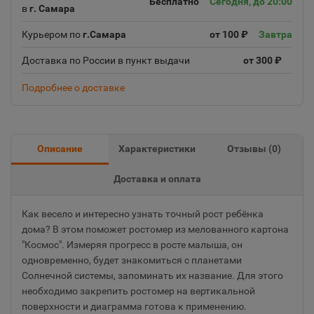
Бесплатно
Сегодня, до 20:00
в
г. Самара
Курьером по
г.Самара
от 100 ₽
Завтра
Доставка по России в пункт выдачи
от 300 ₽
Подробнее о доставке
Описание
Характеристики
Отзывы (
0
)
Доставка и оплата
Как весело и интересно узнать точный рост ребёнка
дома? В этом поможет ростомер из мелованного картона
"Космос". Измеряя прогресс в росте малыша, он
одновременно, будет знакомиться с планетами
Солнечной системы, запоминать их название. Для этого
необходимо закрепить ростомер на вертикальной
поверхности и диаграмма готова к применению.