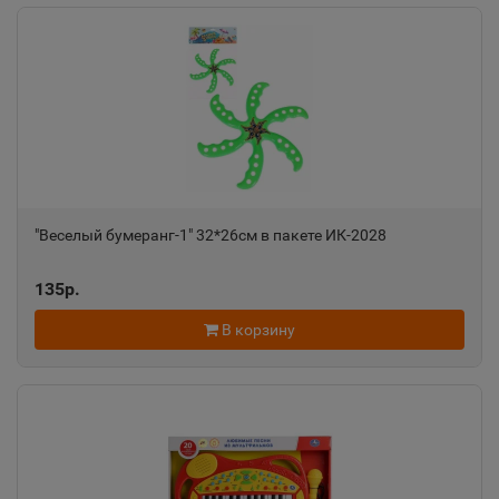
"Веселый бумеранг-1" 32*26см в пакете ИК-2028
135р.
В корзину