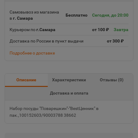
Самовывоз из магазина
Бесплатно
Сегодня, до 20:00
в
г. Самара
Курьером по
г.Самара
от 100 ₽
Завтра
Доставка по России в пункт выдачи
от 300 ₽
Подробнее о доставке
Описание
Характеристики
Отзывы (
0
)
Доставка и оплата
Набор посуды "Поварешкин"-"BestЦенник" в
пак.,100152603/90003788 38662