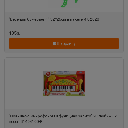
"Веселый бумеранг-1" 32*26см в пакете ИК-2028
135р.
В корзину
"Пианино с микрофоном и функцией записи" 20 любимых
песен B1454100-R