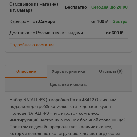
Самовывоз из магазина
Бесплатно
Сегодня, до 20:00
в
г. Самара
Курьером по
г.Самара
от 100 ₽
Завтра
Доставка по России в пункт выдачи
от 300 ₽
Подробнее о доставке
Описание
Характеристики
Отзывы (
0
)
Доставка и оплата
Набор NATALI №3 (в коробке) Palau 43412 Отличным
подарком для ребёнка может стать детская кухня
Полесье NATALI №3 – это игровой комплекс,
имитирующий настоящую кухню с большой столешницей.
При этом ее дизайн предполагает наличие окошек,
которые дополняют конструкцию и делают игру более