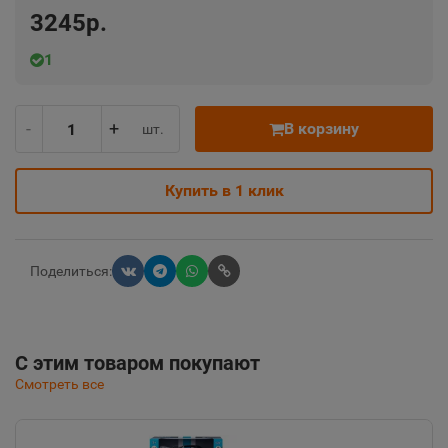
3245р.
1
-
+
В корзину
шт.
Купить в 1 клик
Поделиться:
С этим товаром покупают
Смотреть все