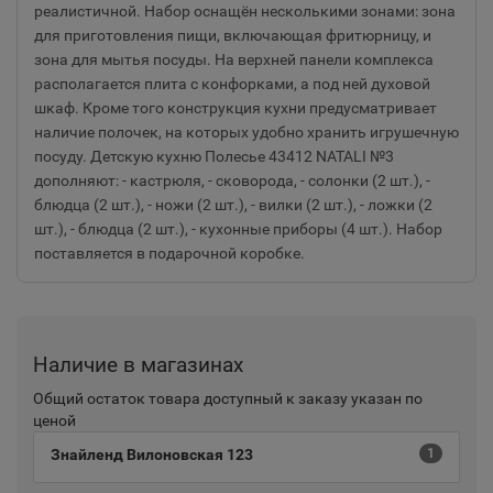
реалистичной. Набор оснащён несколькими зонами: зона
для приготовления пищи, включающая фритюрницу, и
зона для мытья посуды. На верхней панели комплекса
располагается плита с конфорками, а под ней духовой
шкаф. Кроме того конструкция кухни предусматривает
наличие полочек, на которых удобно хранить игрушечную
посуду. Детскую кухню Полесье 43412 NATALI №3
дополняют: - кастрюля, - сковорода, - солонки (2 шт.), -
блюдца (2 шт.), - ножи (2 шт.), - вилки (2 шт.), - ложки (2
шт.), - блюдца (2 шт.), - кухонные приборы (4 шт.). Набор
поставляется в подарочной коробке.
Наличие в магазинах
Общий остаток товара доступный к заказу указан по
ценой
Знайленд Вилоновская 123
1