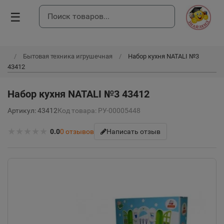
☰
Бытовая техника игрушечная
Набор кухня NATALI №3
43412
Набор кухня NATALI №3 43412
Артикул: 43412
Код товара: РУ-00005448
★
★
★
★
★
0.0
0
отзывов
Написать отзыв