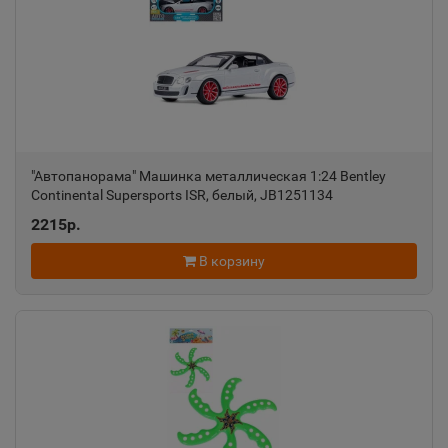
"Автопанорама" Машинка металлическая 1:24 Bentley
Continental Supersports ISR, белый, JB1251134
2215р.
В корзину