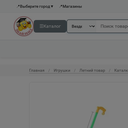
📍
Выберите город
▼
📍
Магазины
☰
Каталог
Главная
Игрушки
Летний товар
Каталк