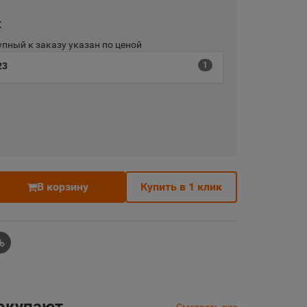
х
пный к заказу указан по ценой
23
1
В корзину
Купить в 1 клик