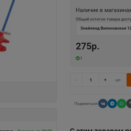
Наличие в магазина
Общий остаток товара досту
Знайленд Вилоновская 1
275р.
1
-
+
шт.
Поделиться: