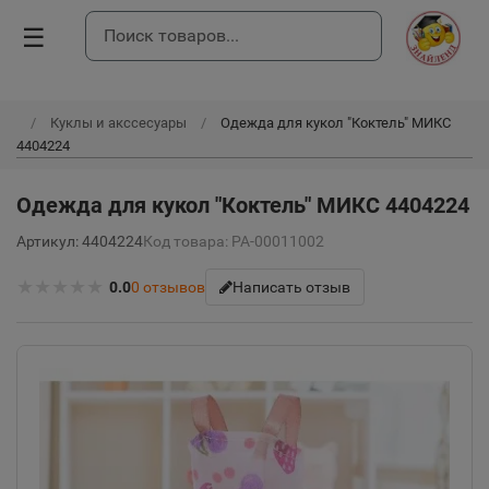
☰
Куклы и акссесуары
Одежда для кукол "Коктель" МИКС
4404224
Одежда для кукол "Коктель" МИКС 4404224
Артикул: 4404224
Код товара: РА-00011002
★
★
★
★
★
0.0
0
отзывов
Написать отзыв