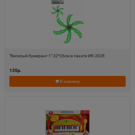
"Веселый бумеранг-1" 32*26см в пакете ИК-2028
135р.
В корзину