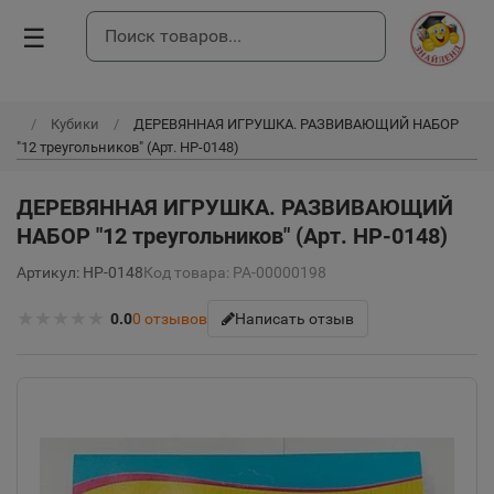
☰
Кубики
ДЕРЕВЯННАЯ ИГРУШКА. РАЗВИВАЮЩИЙ НАБОР
"12 треугольников" (Арт. НР-0148)
ДЕРЕВЯННАЯ ИГРУШКА. РАЗВИВАЮЩИЙ
НАБОР "12 треугольников" (Арт. НР-0148)
Артикул: НР-0148
Код товара: РА-00000198
★
★
★
★
★
0.0
0
отзывов
Написать отзыв