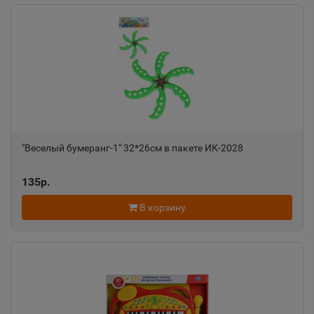
"Веселый бумеранг-1" 32*26см в пакете ИК-2028
135р.
В корзину