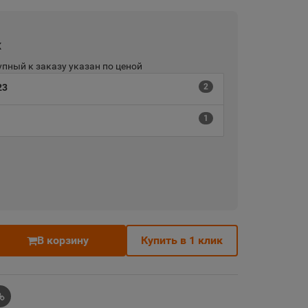
х
пный к заказу указан по ценой
23
2
1
В корзину
Купить в 1 клик