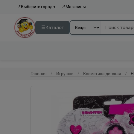
📍
Выберите город
▼
📍
Магазины
☰
Каталог
Главная
Игрушки
Косметика детская
Н