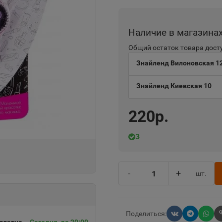
Наличие в магазина
Общий остаток товара досту
Знайленд Вилоновская 1
Знайленд Киевская 10
220р.
3
-
+
шт.
Поделиться: