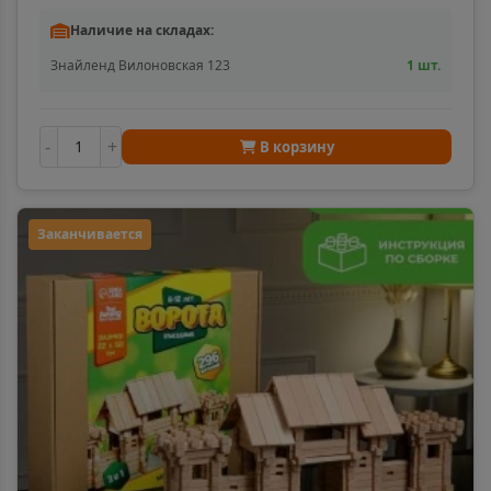
Наличие на складах:
Знайленд Вилоновская 123
1 шт.
-
+
В корзину
Заканчивается