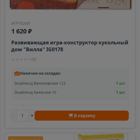
ИГРУШКИ
1 620 ₽
Развивающая игра-конструктор кукольный
дом "Вилла" IG0178
★
★
★
★
★
(
0
)
Наличие на складах:
Знайленд Вилоновская 123
1 шт.
Знайленд Киевская 10
1 шт.
-
+
В корзину