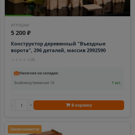
ИГРУШКИ
5 200 ₽
Конструктор деревянный "Въездные
ворота", 296 деталей, массив 2992590
★
★
★
★
★
(
0
)
Наличие на складах:
Знайленд Киевская 10
1 шт.
-
+
В корзину
Заканчивается