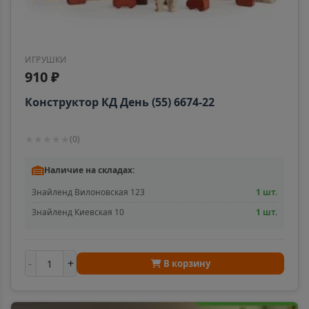
ИГРУШКИ
910 ₽
Конструктор КД День (55) 6674-22
★
★
★
★
★
(
0
)
Наличие на складах:
Знайленд Вилоновская 123
1 шт.
Знайленд Киевская 10
1 шт.
-
+
В корзину