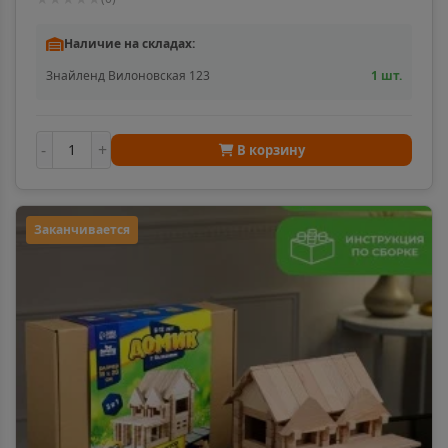
Наличие на складах:
Знайленд Вилоновская 123
1 шт.
-
+
В корзину
Заканчивается