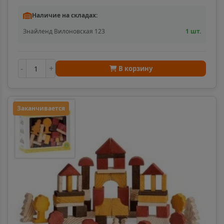
Наличие на складах:
Знайленд Вилоновская 123
1 шт.
-
+
В корзину
Заканчивается