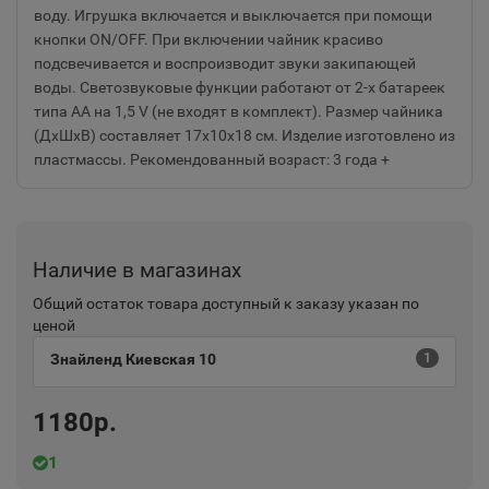
воду. Игрушка включается и выключается при помощи
кнопки ON/OFF. При включении чайник красиво
подсвечивается и воспроизводит звуки закипающей
воды. Светозвуковые функции работают от 2-х батареек
типа АА на 1,5 V (не входят в комплект). Размер чайника
(ДхШхВ) составляет 17х10х18 см. Изделие изготовлено из
пластмассы. Рекомендованный возраст: 3 года +
Наличие в магазинах
Общий остаток товара доступный к заказу указан по
ценой
Знайленд Киевская 10
1
1180р.
1