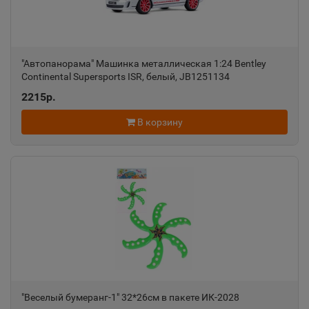
"Автопанорама" Машинка металлическая 1:24 Bentley
Continental Supersports ISR, белый, JB1251134
2215р.
В корзину
"Веселый бумеранг-1" 32*26см в пакете ИК-2028