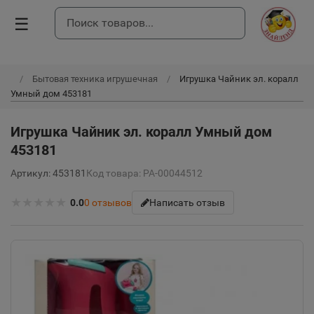
☰
Бытовая техника игрушечная
Игрушка Чайник эл. коралл
Умный дом 453181
Игрушка Чайник эл. коралл Умный дом
453181
Артикул: 453181
Код товара: РА-00044512
★
★
★
★
★
0.0
0
отзывов
Написать отзыв