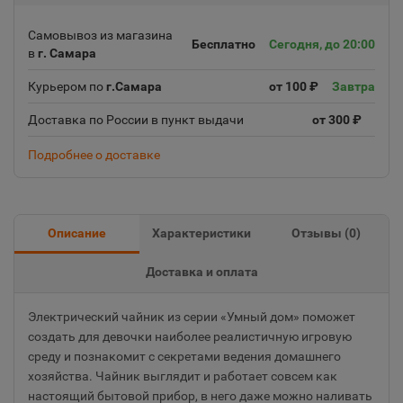
Самовывоз из магазина
Бесплатно
Сегодня, до 20:00
в
г. Самара
Курьером по
г.Самара
от 100 ₽
Завтра
Доставка по России в пункт выдачи
от 300 ₽
Подробнее о доставке
Описание
Характеристики
Отзывы (
0
)
Доставка и оплата
Электрический чайник из серии «Умный дом» поможет
создать для девочки наиболее реалистичную игровую
среду и познакомит с секретами ведения домашнего
хозяйства. Чайник выглядит и работает совсем как
настоящий бытовой прибор, в него даже можно наливать