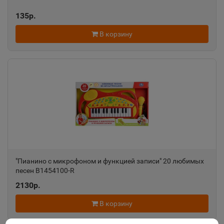
135р.
В корзину
"Пианино с микрофоном и функцией записи" 20 любимых
песен B1454100-R
2130р.
В корзину