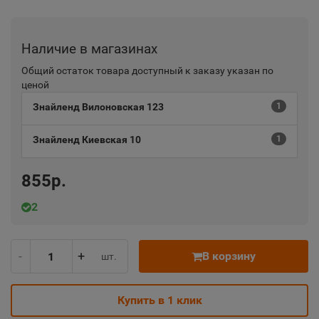
Наличие в магазинах
Общий остаток товара доступный к заказу указан по
ценой
Знайленд Вилоновская 123
1
Знайленд Киевская 10
1
855р.
2
-
+
В корзину
шт.
Купить в 1 клик