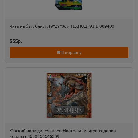
Пермский край
Александровск-Сахалинский
Яхта на бат. блист.19*29*8см ТЕХНОДРАЙВ 389400
📍
Сахалинская область
555р.
В корзину
Алексеевка
📍
Белгородская область
Алексин
📍
Тульская область
Алупка
📍
Республика Крым
Юрский парк динозавров.Настольная игра-ходилка
квадрат 4650250545309