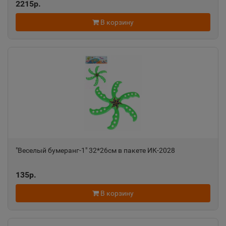
2215р.
В корзину
"Веселый бумеранг-1" 32*26см в пакете ИК-2028
135р.
В корзину