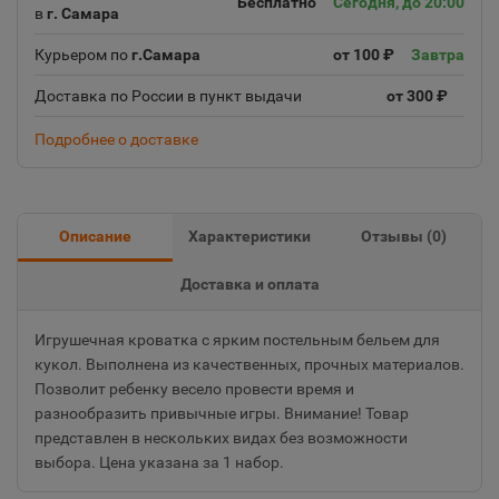
Бесплатно
Сегодня, до 20:00
в
г. Самара
Курьером по
г.Самара
от 100 ₽
Завтра
Доставка по России в пункт выдачи
от 300 ₽
Подробнее о доставке
Описание
Характеристики
Отзывы (
0
)
Доставка и оплата
Игрушечная кроватка с ярким постельным бельем для
кукол. Выполнена из качественных, прочных материалов.
Позволит ребенку весело провести время и
разнообразить привычные игры. Внимание! Товар
представлен в нескольких видах без возможности
выбора. Цена указана за 1 набор.