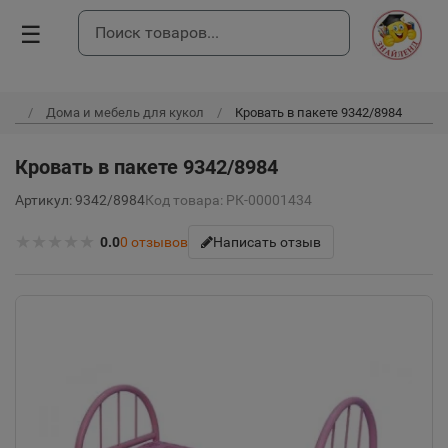
☰
Дома и мебель для кукол
Кровать в пакете 9342/8984
Кровать в пакете 9342/8984
Артикул: 9342/8984
Код товара: РК-00001434
★
★
★
★
★
0.0
0
отзывов
Написать отзыв