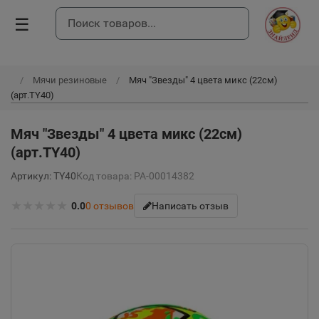
☰
Мячи резиновые
Мяч "Звезды" 4 цвета микс (22см)
(арт.TY40)
Мяч "Звезды" 4 цвета микс (22см)
(арт.TY40)
Артикул: TY40
Код товара: РА-00014382
★
★
★
★
★
0.0
0
отзывов
Написать отзыв