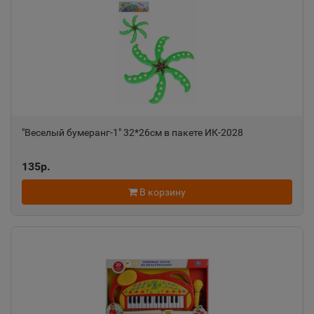
"Веселый бумеранг-1" 32*26см в пакете ИК-2028
135р.
В корзину