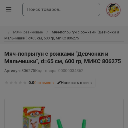
☰
Мячи резиновые
Мяч-попрыгун с рожками "Девчонки и
Мальчишки", d=65 см, 600 гр, МИКС 806275
Мяч-попрыгун с рожками "Девчонки и
Мальчишки", d=65 см, 600 гр, МИКС 806275
Артикул: 806275
Код товара: 00000034362
★
★
★
★
★
0.0
0
отзывов
Написать отзыв