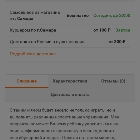
Самовывоз из магазина
Бесплатно
Сегодня, до 20:00
в
г. Самара
Курьером по
г.Самара
от 100 ₽
Завтра
Доставка по России в пункт выдачи
от 300 ₽
Подробнее о доставке
Описание
Характеристики
Отзывы (
0
)
Доставка и оплата
С таким мячом будет весело не только играть, но и
выполнять различные спортивные упражнения. Мяч-
попрыгун поможет Вашему ребенку укрепить мышцы
спины, сформировать правильную осанку, развить
вестибулярный аппарат. Прыгая на таком мячике,