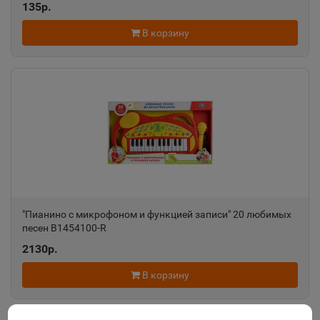
135р.
В корзину
"Пианино с микрофоном и функцией записи" 20 любимых
песен B1454100-R
2130р.
В корзину