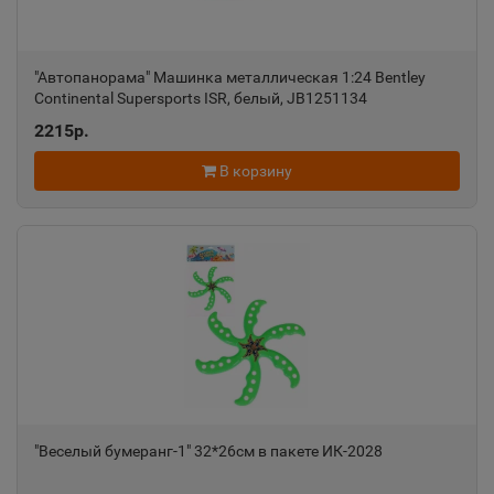
"Автопанорама" Машинка металлическая 1:24 Bentley
Continental Supersports ISR, белый, JB1251134
2215р.
В корзину
"Веселый бумеранг-1" 32*26см в пакете ИК-2028