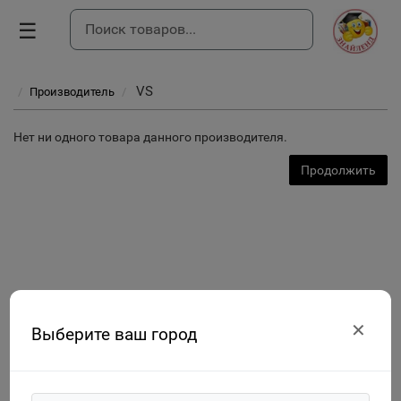
☰
VS
Производитель
Нет ни одного товара данного производителя.
Продолжить
✕
Выберите ваш город