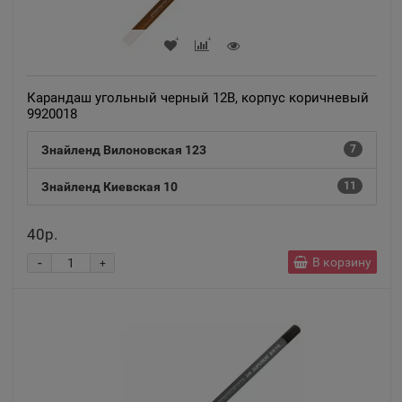
Карандаш угольный черный 12В, корпус коричневый
9920018
Знайленд Вилоновская 123
7
Знайленд Киевская 10
11
40р.
-
В корзину
+