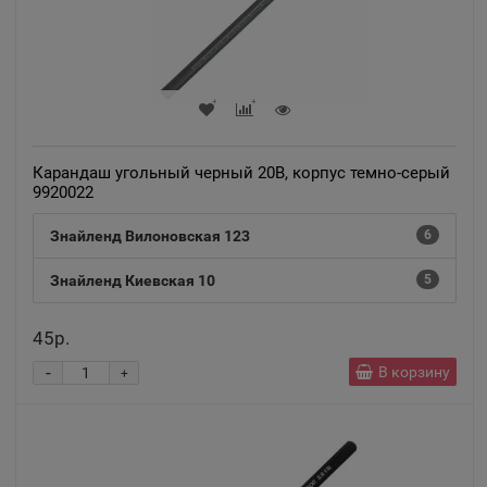
Карандаш угольный черный 20В, корпус темно-серый
9920022
Знайленд Вилоновская 123
6
Знайленд Киевская 10
5
45р.
-
В корзину
+