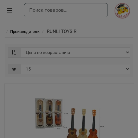
☰
RUNLI TOYS R
Производитель