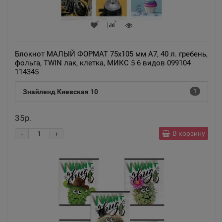
Блокнот МАЛЫЙ ФОРМАТ 75x105 мм А7, 40 л. гребень,
фольга, TWIN лак, клетка, МИКС 5 6 видов 099104
114345
Знайленд Киевская 10
1
35р.
-
В корзину
+