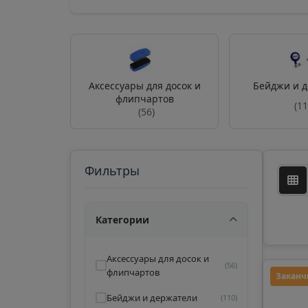
Аксессуары для досок и
Бейджи и 
флипчартов
(11
(56)
Фильтры
Категории
Аксессуары для досок и
(56)
флипчартов
Заканч
Бейджи и держатели
(110)