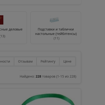
сные деловые
Подставки и таблички
настольные (тейблтенсы)
(13)
(11)
рности
Отзывам
Рейтингу
Цене
Найдено:
228
товаров
(
1
-
15
из
228
)