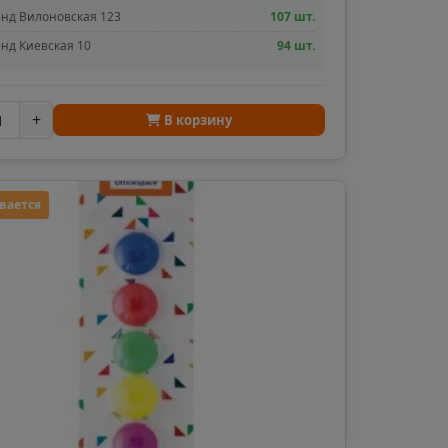
нд Вилоновская 123
107 шт.
нд Киевская 10
94 шт.
+
В корзину
вается