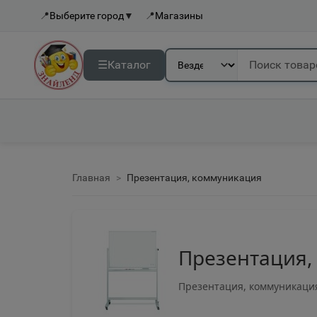
📍
Выберите город
▼
📍
Магазины
☰
Каталог
Главная
Презентация, коммуникация
Презентация,
Презентация, коммуникаци