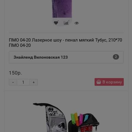
ПМО 04-20 Лазерное шоу - пенал мягкий Тубус, 210*70
ПМО 04-20
Знайленд Вилоновская 123
2
150р.
-
В корзину
+