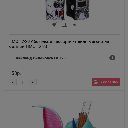
ПМО 12-20 Абстракция ассорти - пенал мягкий на
молнии ПМО 12-20
Знайленд Вилоновская 123
1
150р.
-
В корзину
+