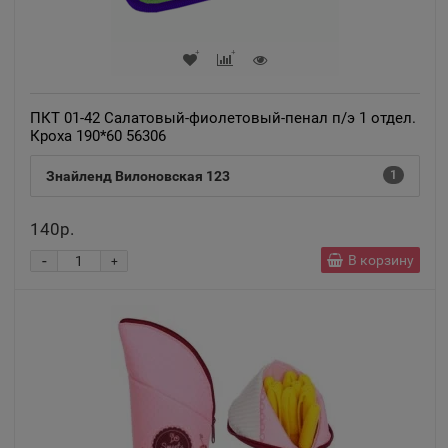
ПКТ 01-42 Салатовый-фиолетовый-пенал п/э 1 отдел.
Кроха 190*60 56306
Знайленд Вилоновская 123
1
140р.
-
В корзину
+