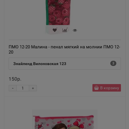
ПМО 12-20 Малина - пенал мягкий на молнии ПМО 12-
20
Знайленд Вилоновская 123
3
150р.
-
В корзину
+