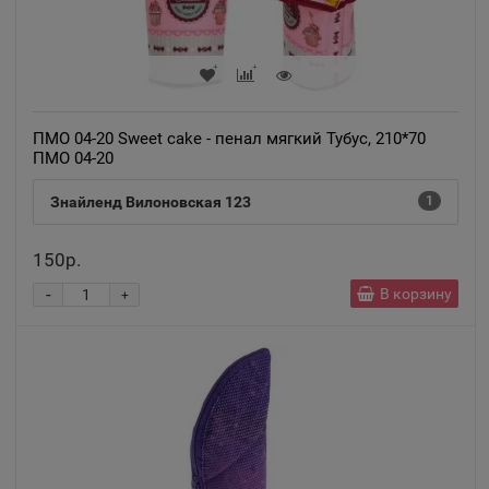
ПМО 04-20 Sweet cake - пенал мягкий Тубус, 210*70
ПМО 04-20
Знайленд Вилоновская 123
1
150р.
-
В корзину
+