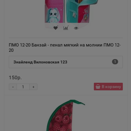
ПМО 12-20 Банзай - пенал мягкий на молнии ПМО 12-
20
Знайленд Вилоновская 123
1
150р.
-
В корзину
+