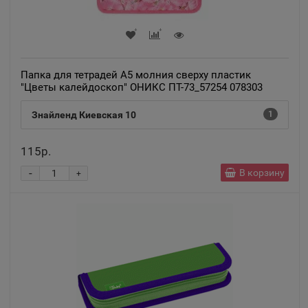
Папка для тетрадей А5 молния сверху пластик
"Цветы калейдоскоп" ОНИКС ПТ-73_57254 078303
Знайленд Киевская 10
1
115р.
-
В корзину
+