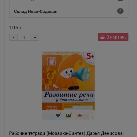
Склад Ново-Садовая
3
105р.
-
В корзину
+
Рабочие тетради (Мозаика-Синтез) Дарья Денисова,