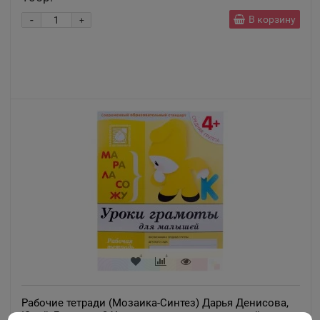
-
В корзину
+
Рабочие тетради (Мозаика-Синтез) Дарья Денисова,
Юрий Дорожин 3 Уроки грамоты для малышей.