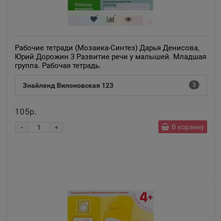
Рабочие тетради (Мозаика-Синтез) Дарья Денисова,
Юрий Дорожин 3 Развитие речи у малышей. Младшая
группа. Рабочая тетрадь.
Знайленд Вилоновская 123
3
105р.
-
В корзину
+