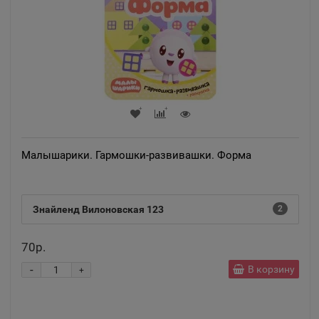
Малышарики. Гармошки-развивашки. Форма
Знайленд Вилоновская 123
2
70р.
-
В корзину
+