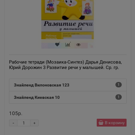
Рабочие тетради (Мозаика-Синтез) Дарья Денисова,
Юрий Дорожин 3 Развитие речи у малышей. Ср. гр.
Знайленд Вилоновская 123
1
Знайленд Киевская 10
1
105р.
-
В корзину
+