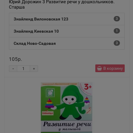
Юрий Дорожин 3 Развитие речи у дошкольников.
Старша
Знайленд Вилоновская 123
3
Знайленд Киевская 10
1
Склад Ново-Садовая
3
105р.
-
В корзину
+