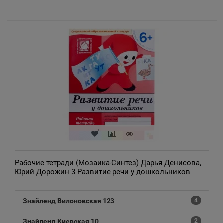
Рабочие тетради (Мозаика-Синтез) Дарья Денисова,
Юрий Дорожин 3 Развитие речи у дошкольников
Знайленд Вилоновская 123
4
Знайленд Киевская 10
2