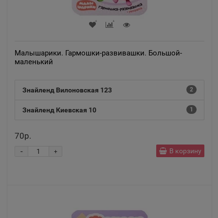
Малышарики. Гармошки-развивашки. Большой-
маленький
Знайленд Вилоновская 123
2
Знайленд Киевская 10
1
70р.
-
В корзину
+