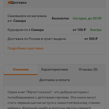
Доставка
Самовывоз из магазина
Бесплатно
Сегодня, до 20:00
в
г. Самара
Курьером по
г.Самара
от 100 ₽
Завтра
Доставка по России в пункт выдачи
от 300 ₽
Подробнее о доставке
Описание
Характеристики
Отзывы (
0
)
Доставка и оплата
Серия книг ?Мульт-сказка? - это добрые истории с
полюбившимися с детствами героями. Эти книги могут
стать первым шагом на пути к самостоятельному чтению
ребенка. Крупный шрифт и простые тексты сделают