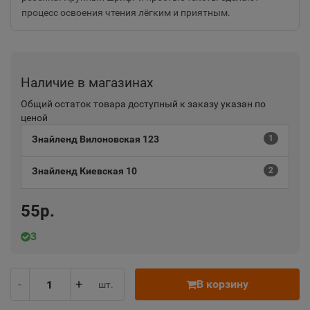
процесс освоения чтения лёгким и приятным.
Наличие в магазинах
Общий остаток товара доступный к заказу указан по
ценой
Знайленд Вилоновская 123
1
Знайленд Киевская 10
2
55р.
3
-
+
В корзину
шт.