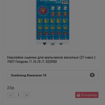
Наклейки оценки для мальчиков веселые (27 накл.)
7437 Геодом /1 /0 /0 /1 322950
Знайленд Киевская 10
8
23р.
-
В корзину
+