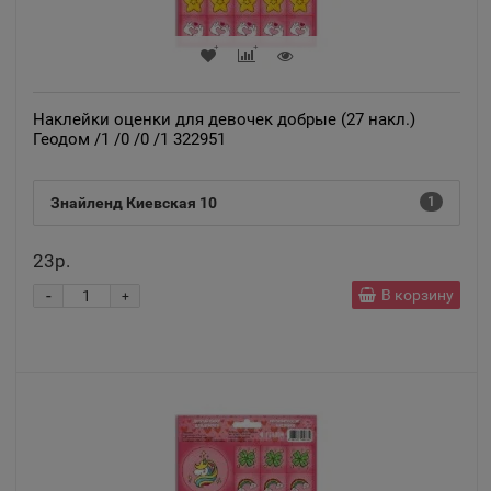
Наклейки оценки для девочек добрые (27 накл.)
Геодом /1 /0 /0 /1 322951
Знайленд Киевская 10
1
23р.
-
В корзину
+