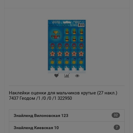
Наклейки оценки для мальчиков крутые (27 накл.)
7437 Геодом /1 /0 /0 /1 322950
Знайленд Вилоновская 123
32
Знайленд Киевская 10
7