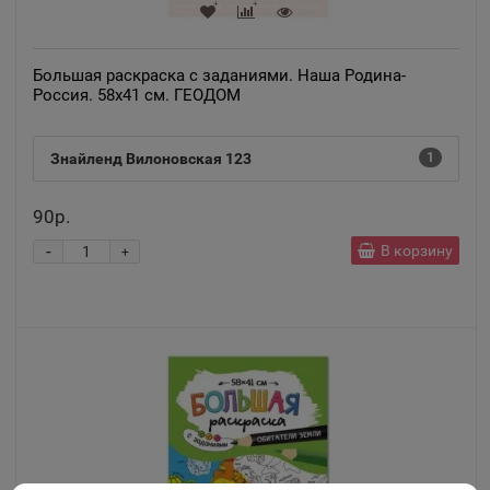
Большая раскраска с заданиями. Наша Родина-
Россия. 58х41 см. ГЕОДОМ
Знайленд Вилоновская 123
1
90р.
-
В корзину
+