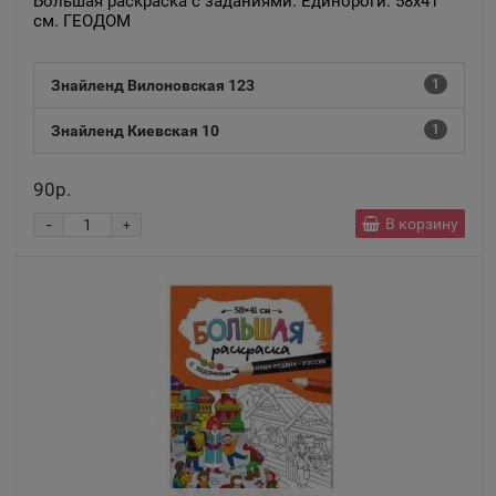
Большая раскраска с заданиями. Единороги. 58х41
см. ГЕОДОМ
Знайленд Вилоновская 123
1
Знайленд Киевская 10
1
90р.
-
В корзину
+