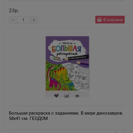
23р.
-
В корзину
+
Большая раскраска с заданиями. В мире динозавров.
58х41 см. ГЕОДОМ