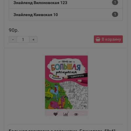
Знайленд Вилоновская 123
1
Знайленд Киевская 10
1
90р.
-
В корзину
+