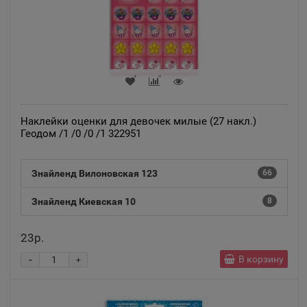
Наклейки оценки для девочек милые (27 накл.)
Геодом /1 /0 /0 /1 322951
Знайленд Вилоновская 123
66
Знайленд Киевская 10
8
23р.
-
В корзину
+