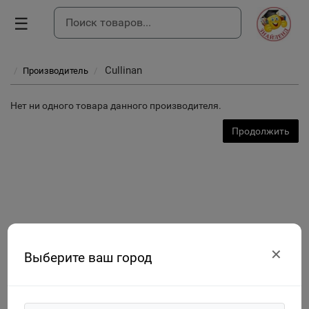
☰
Cullinan
Производитель
Нет ни одного товара данного производителя.
Продолжить
✕
Выберите ваш город