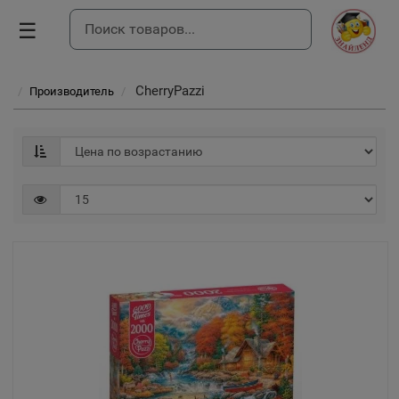
☰
CherryPazzi
Производитель