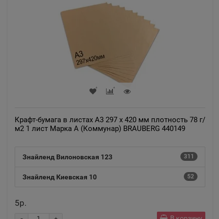
Крафт-бумага в листах А3 297 х 420 мм плотность 78 г/
м2 1 лист Марка А (Коммунар) BRAUBERG 440149
Знайленд Вилоновская 123
311
Знайленд Киевская 10
52
5р.
-
В корзину