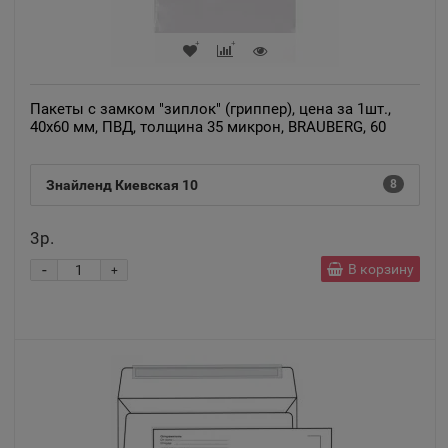
Пакеты с замком "зиплок" (гриппер), цена за 1шт.,
40х60 мм, ПВД, толщина 35 микрон, BRAUBERG, 60
Знайленд Киевская 10
8
3р.
-
В корзину
+