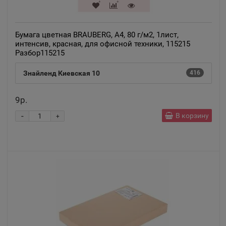
Бумага цветная BRAUBERG, А4, 80 г/м2, 1лист,
интенсив, красная, для офисной техники, 115215
Разбор115215
Знайленд Киевская 10
416
9р.
-
В корзину
+