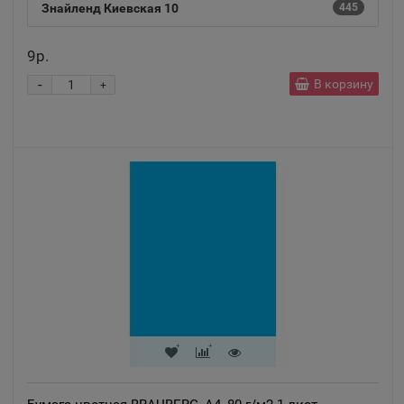
Знайленд Киевская 10
445
9р.
-
В корзину
+