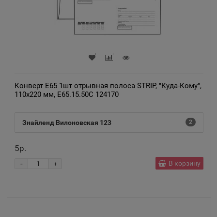
Конверт Е65 1шт отрывная полоса STRIP, "Куда-Кому",
110х220 мм, Е65.15.50С 124170
Знайленд Вилоновская 123
2
5р.
-
В корзину
+